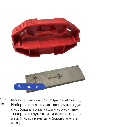
Распродажа
d Ski
IGOSKI Snowboard Ski Edge Bevel Tuning
ife
Набор воска для лыж, инструмент для
сноуборда, точилка для кромок лыж,
тюнер, инструмент для бокового угла
лыж (инструмент для бокового угла
лыж)