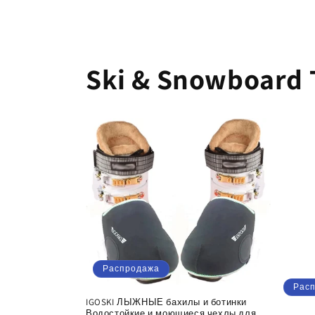
скидкой
Ski & Snowboard 
Распродажа
Рас
IGOSKI ЛЫЖНЫЕ бахилы и ботинки
Водостойкие и моющиеся чехлы для